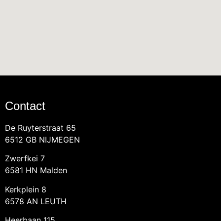
Contact
De Ruyterstraat 65
6512 GB NIJMEGEN
Zwerfkei 7
6581 HN Malden
Kerkplein 8
6578 AN LEUTH
Heerbaan 115