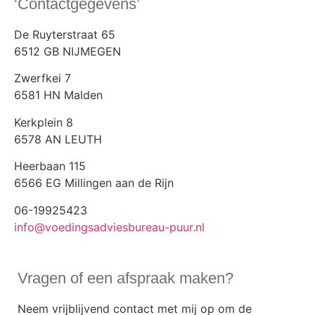
‘Contactgegevens’
De Ruyterstraat 65
6512 GB NIJMEGEN
Zwerfkei 7
6581 HN Malden
Kerkplein 8
6578 AN LEUTH
Heerbaan 115
6566 EG Millingen aan de Rijn
06-19925423
info@voedingsadviesbureau-puur.nl
Vragen of een afspraak maken?
Neem vrijblijvend contact met mij op om de