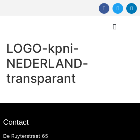
LOGO-kpni-
Orthomoleculaire Therapie
NEDERLAND-
transparant
Contact
De Ruyterstraat 65