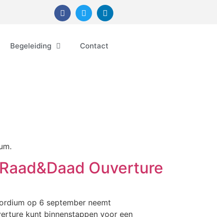
Begeleiding
Contact
ium.
 Raad&Daad Ouverture
Cordium op 6 september neemt
erture kunt binnenstappen voor een