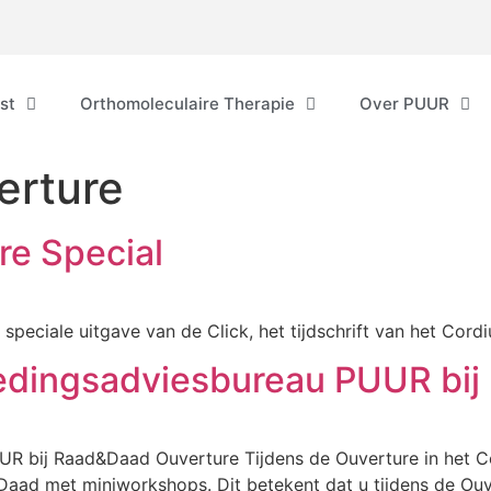
st
Orthomoleculaire Therapie
Over PUUR
erture
re Special
speciale uitgave van de Click, het tijdschrift van het Cord
edingsadviesbureau PUUR bij
UR bij Raad&Daad Ouverture Tijdens de Ouverture in het 
ad met miniworkshops. Dit betekent dat u tijdens de Ouv