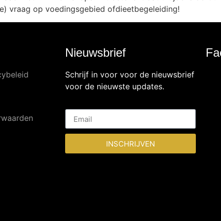
ke) vraag op voedingsgebied ofdieetbegeleiding!
Nieuwsbrief
Fa
cybeleid
Schrijf in voor voor de nieuwsbrief
voor de nieuwste updates.
rwaarden
INSCHRIJVEN