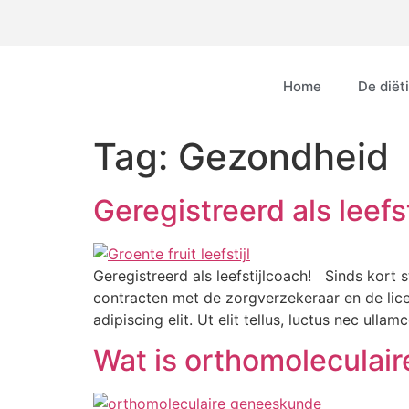
Home
De diëti
Tag:
Gezondheid
Geregistreerd als leefs
Geregistreerd als leefstijlcoach! Sinds kort
contracten met de zorgverzekeraar en de lice
adipiscing elit. Ut elit tellus, luctus nec ulla
Wat is orthomoleculai