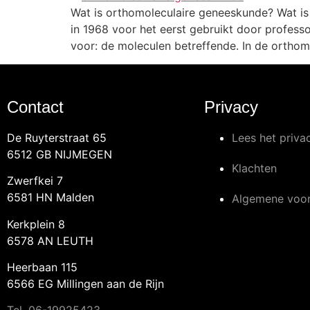
Wat is orthomoleculaire geneeskunde? Wat is
in 1968 voor het eerst gebruikt door professor
voor: de moleculen betreffende. In de orthom
Contact
Privacy
De Ruyterstraat 65
Lees het priva
6512 GB NIJMEGEN
Klachten
Zwerfkei 7
6581 HN Malden
Algemene voo
Kerkplein 8
6578 AN LEUTH
Heerbaan 115
6566 EG Millingen aan de Rijn