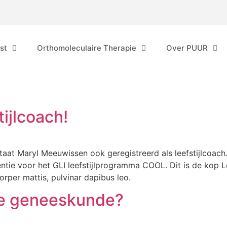
st
Orthomoleculaire Therapie
Over PUUR
tijlcoach!
 staat Maryl Meeuwissen ook geregistreerd als leefstijlcoa
ntie voor het GLI leefstijlprogramma COOL. Dit is de kop 
mcorper mattis, pulvinar dapibus leo.
re geneeskunde?