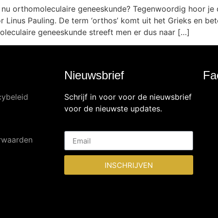
 nu orthomoleculaire geneeskunde? Tegenwoordig hoor je d
 Linus Pauling. De term ‘orthos’ komt uit het Grieks en bete
oleculaire geneeskunde streeft men er dus naar […]
Nieuwsbrief
Fa
cybeleid
Schrijf in voor voor de nieuwsbrief
voor de nieuwste updates.
rwaarden
INSCHRIJVEN