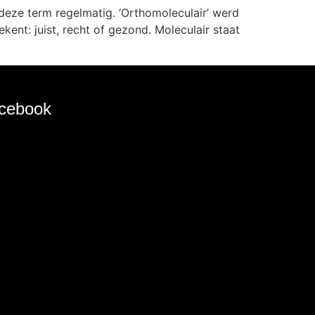
eze term regelmatig. ‘Orthomoleculair’ werd
kent: juist, recht of gezond. Moleculair staat
cebook