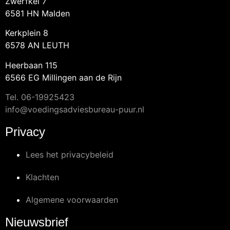
Zwerfkei 7
6581 HN Malden
Kerkplein 8
6578 AN LEUTH
Heerbaan 115
6566 EG Millingen aan de Rijn
Tel.
06-19925423
info@voedingsadviesbureau-puur.nl
Privacy
Lees het privacybeleid
Klachten
Algemene voorwaarden
Nieuwsbrief