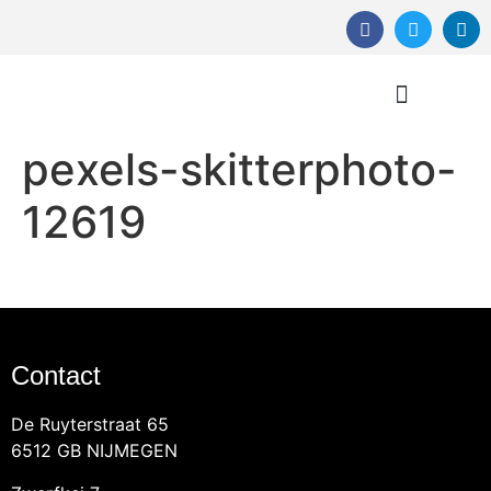
pexels-skitterphoto-
Orthomoleculaire Therapie
12619
Contact
De Ruyterstraat 65
6512 GB NIJMEGEN