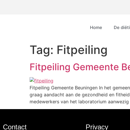
Home
De diëti
Tag:
Fitpeiling
Fitpeiling Gemeente 
Fitpeiling Gemeente Beuningen In het gemeen
graag aandacht aan de gezondheid en fithei
medewerkers van het laboratorium aanwezig o
Contact
Privacy