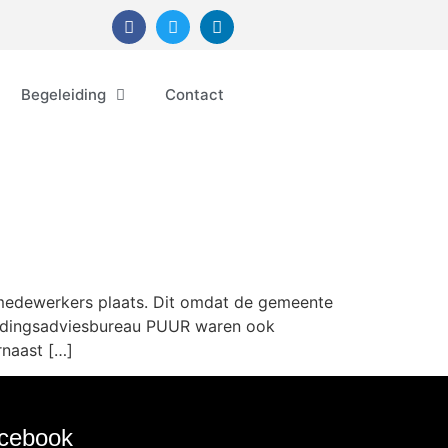
Begeleiding
Contact
 medewerkers plaats. Dit omdat de gemeente
oedingsadviesbureau PUUR waren ook
rnaast […]
cebook