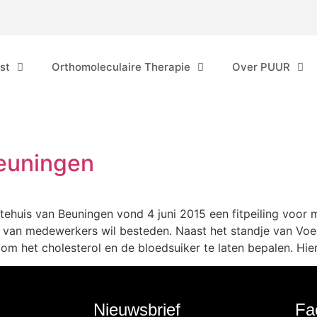
st
Orthomoleculaire Therapie
Over PUUR
Beuningen
tehuis van Beuningen vond 4 juni 2015 een fitpeiling voor
d van medewerkers wil besteden. Naast het standje van V
m het cholesterol en de bloedsuiker te laten bepalen. Hie
Nieuwsbrief
Fa