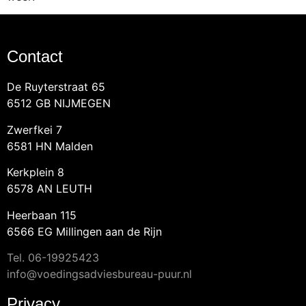
Contact
De Ruyterstraat 65
6512 GB NIJMEGEN
Zwerfkei 7
6581 HN Malden
Kerkplein 8
6578 AN LEUTH
Heerbaan 115
6566 EG Millingen aan de Rijn
Tel.
06-19925423
info@voedingsadviesbureau-puur.nl
Privacy