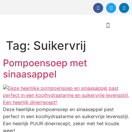
Tag:
Suikervrij
Orthomoleculaire Therapie
Pompoensoep met
sinaasappel
Deze heerlijke pompoensoep en sinaasappel past
perfect in een koolhydraatarme en suikervrije levensstijl.
Een heerlijk PUUR dinerrecept, zeker met het koude
weer!