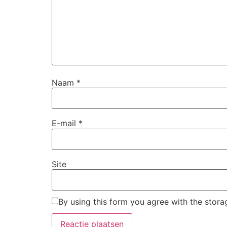
Naam
*
E-mail
*
Site
By using this form you agree with the stora