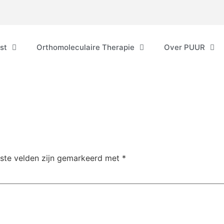
st
Orthomoleculaire Therapie
Over PUUR
iste velden zijn gemarkeerd met
*