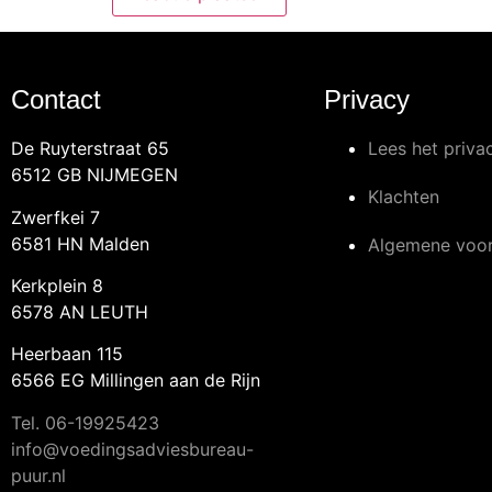
Contact
Privacy
De Ruyterstraat 65
Lees het priva
6512 GB NIJMEGEN
Klachten
Zwerfkei 7
6581 HN Malden
Algemene voo
Kerkplein 8
6578 AN LEUTH
Heerbaan 115
6566 EG Millingen aan de Rijn
Tel.
06-19925423
info@voedingsadviesbureau-
puur.nl