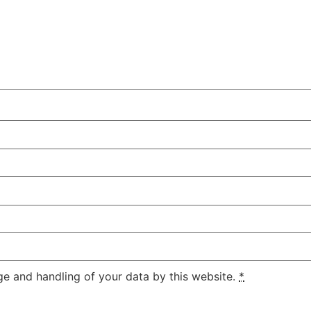
ge and handling of your data by this website.
*