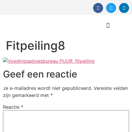
Fitpeiling8
Orthomoleculaire Therapie
Geef een reactie
Je e-mailadres wordt niet gepubliceerd.
Vereiste velden
zijn gemarkeerd met
*
Reactie
*