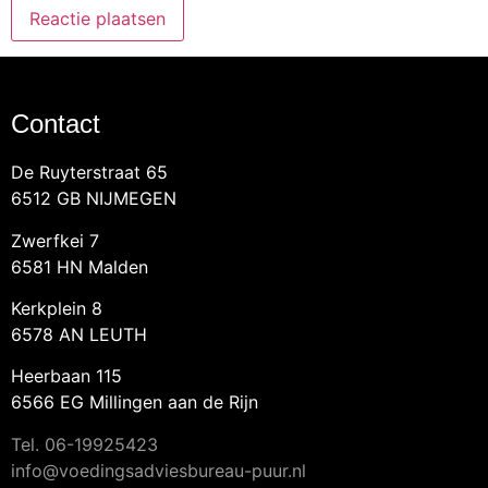
Contact
De Ruyterstraat 65
6512 GB NIJMEGEN
Zwerfkei 7
6581 HN Malden
Kerkplein 8
6578 AN LEUTH
Heerbaan 115
6566 EG Millingen aan de Rijn
Tel.
06-19925423
info@voedingsadviesbureau-puur.nl