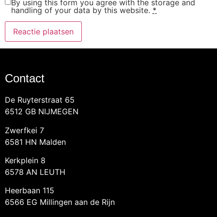
By using this form you agree with the storage and
handling of your data by this website.
*
Contact
De Ruyterstraat 65
6512 GB NIJMEGEN
Zwerfkei 7
6581 HN Malden
Kerkplein 8
6578 AN LEUTH
Heerbaan 115
6566 EG Millingen aan de Rijn