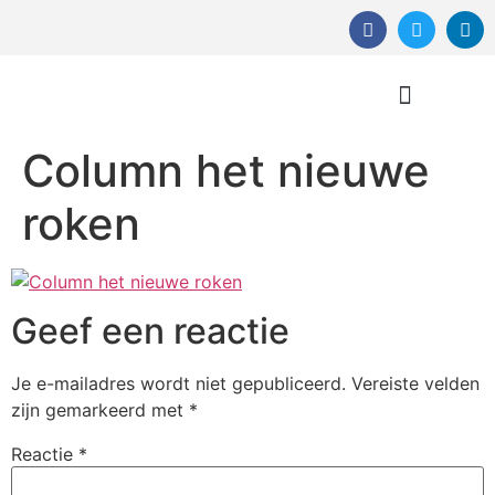
Column het nieuwe
Orthomoleculaire Therapie
roken
Geef een reactie
Je e-mailadres wordt niet gepubliceerd.
Vereiste velden
zijn gemarkeerd met
*
Reactie
*